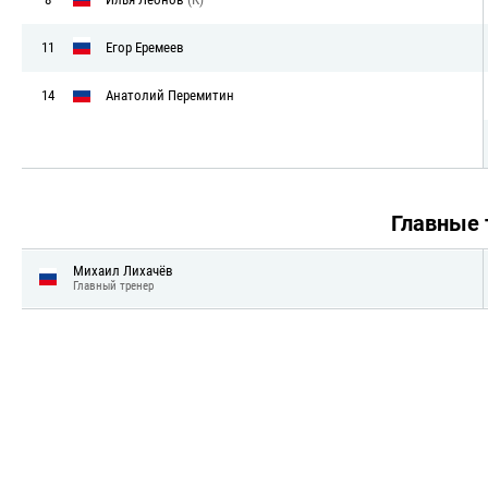
11
Егор Еремеев
14
Анатолий Перемитин
Главные
Михаил Лихачёв
Главный тренер