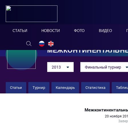
СТАТЬИ
НОВОСТИ
ФОТО
ВИДЕО
МЕЖКОНТИНЕНТАЛЬНЫ
2013
Финальный турнир
Статьи
Турнир
Календарь
Статистика
Табли
Россия 6 : 3 Италия
Межконтинентальны
20 ноября 201
Заве