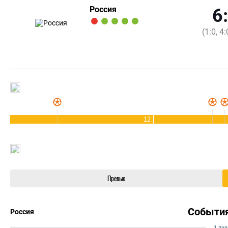
Россия
6
(1:0, 4:
12
Превью
Событи
Россия