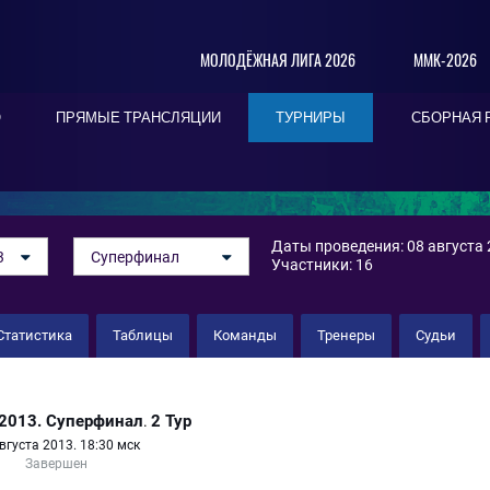
МОЛОДЁЖНАЯ ЛИГА 2026
ММК-2026
О
ПРЯМЫЕ ТРАНСЛЯЦИИ
ТУРНИРЫ
СБОРНАЯ 
Даты проведения: 08 августа 2
3
Суперфинал
Участники: 16
Статистика
Таблицы
Команды
Тренеры
Судьи
-2013. Суперфинал
2 Тур
.
вгуста 2013. 18:30 мск
Завершен