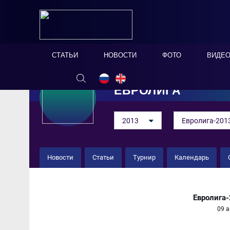
СТАТЬИ
НОВОСТИ
ФОТО
ВИДЕ
ЕВРОЛИГА
2013
Евролига-201
Новости
Статьи
Турнир
Календарь
Россия 5 : 6 Италия
Евролига
09 а