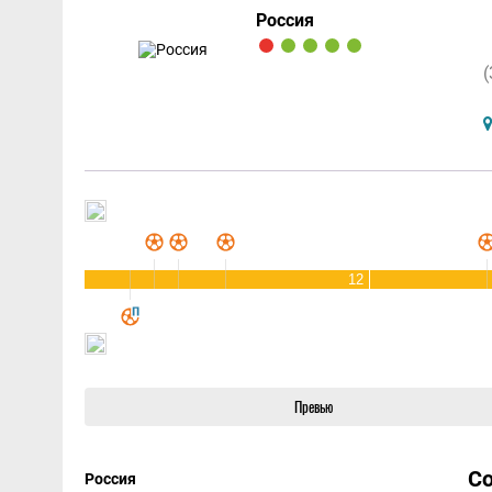
Россия
(
12
Превью
С
Россия