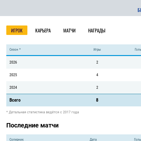
Б
ИГРОК
КАРЬЕРА
МАТЧИ
НАГРАДЫ
Сезон *
Игры
Голы
2026
2
2025
4
2024
2
Всего
8
* Детальная статистика ведётся с 2017 года
Последние матчи
Соперник
Дата
Голы