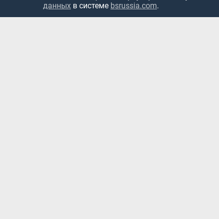
данных
в системе
bsrussia.com
.