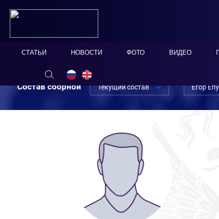
СТАТЬИ
НОВОСТИ
ФОТО
ВИДЕО
Состав сборной
Текущий состав
Егор Еп