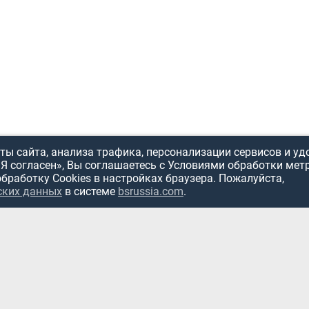
ы сайта, анализа трафика, персонализации сервисов и уд
«Я согласен», Вы соглашаетесь с Условиями обработки мет
обработку Cookies в настройках браузера. Пожалуйста,
ских данных
в системе
bsrussia.com
.
ИСПОЛЬЗОВ