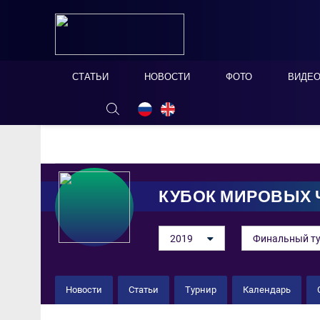
СТАТЬИ
НОВОСТИ
ФОТО
ВИДЕ
ОНЛАЙН ТАБЛО
СКРЫТЬ
КУБОК МИРОВЫХ
2019
Финальный т
Новости
Статьи
Турнир
Календарь