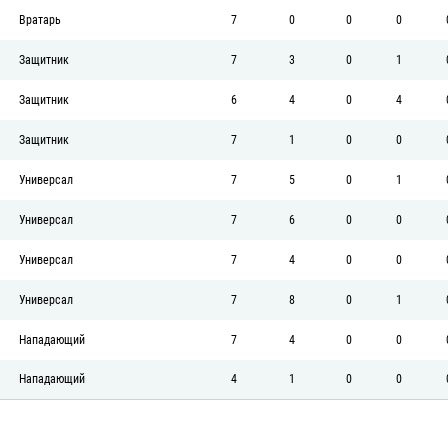
Вратарь
7
0
0
0
Защитник
7
3
0
1
Защитник
6
4
0
4
Защитник
7
1
0
0
Универсал
7
5
0
1
Универсал
7
6
0
0
Универсал
7
4
0
0
Универсал
7
8
0
1
Нападающий
7
4
0
0
Нападающий
4
1
0
0