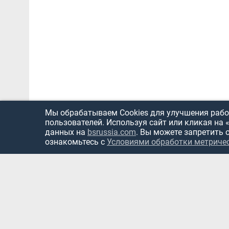
Мы обрабатываем Cookies для улучшения работ
пользователей. Используя сайт или кликая на 
данных на
bsrussia.com
. Вы можете запретить 
ознакомьтесь с
Условиями обработки метриче