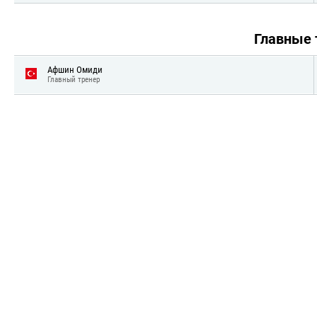
Главные
Афшин Омиди
Главный тренер