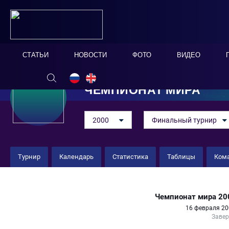
СТАТЬИ
НОВОСТИ
ФОТО
ВИДЕО
ЧЕМПИОНАТ МИРА
2000
Финальный турнир
Турнир
Календарь
Статистика
Таблицы
Ком
Испания 4 : 3 Венесуэла
Чемпионат мира 20
16 февраля 20
Заве