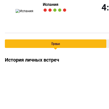
Испания
4
Превью
История личных встреч