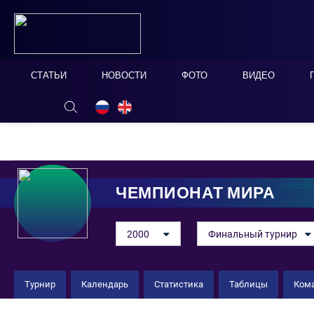
СТАТЬИ
НОВОСТИ
ФОТО
ВИДЕО
ОНЛАЙН ТАБЛО
СКРЫТЬ
ЧЕМПИОНАТ МИРА
2000
Финальный турнир
Турнир
Календарь
Статистика
Таблицы
Ком