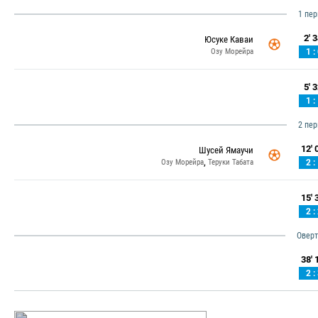
1 пе
2' 3
Юсуке Каваи
Озу Морейра
1 :
5' 3
1 :
2 пе
12' 0
Шусей Ямаучи
,
Озу Морейра
Теруки Табата
2 :
15' 3
2 :
Овер
38' 1
2 :