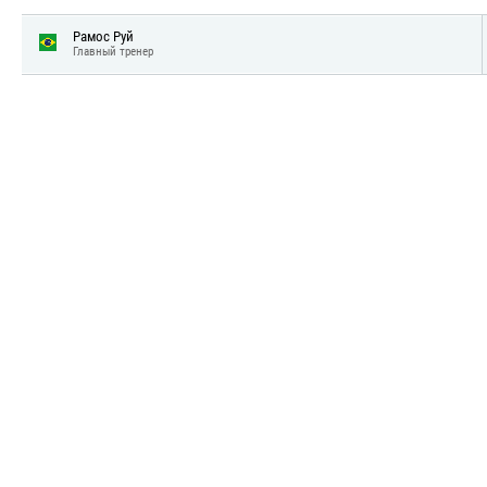
Рамос Руй
Главный тренер