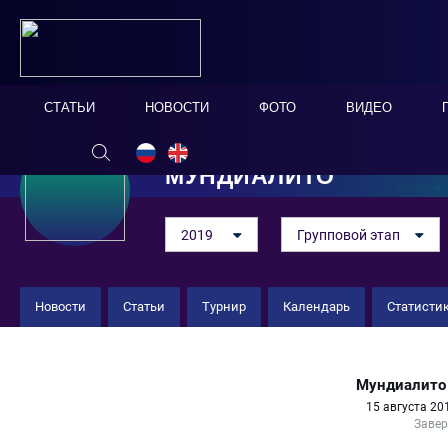
СТАТЬИ
НОВОСТИ
ФОТО
ВИДЕО
МУНДИАЛИТО
2019
Групповой этап
Новости
Статьи
Турнир
Календарь
Статисти
Япония 2 : 3 Сенегал
Мундиалито
15 августа 20
Заве