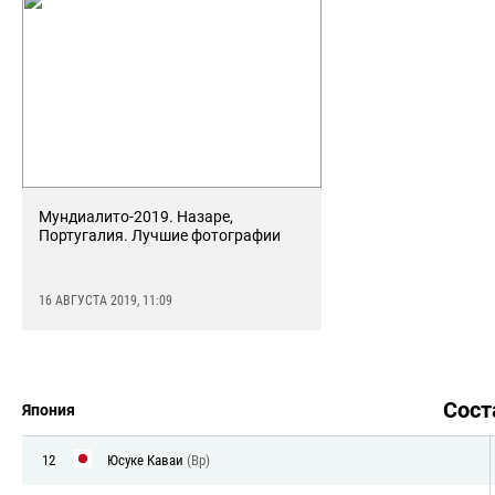
Мундиалито-2019. Назаре,
Португалия. Лучшие фотографии
16 АВГУСТА 2019, 11:09
Сос
Япония
12
Юсуке Каваи
(Вр)