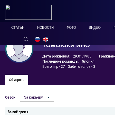
СТАТЬИ
НОВОСТИ
ФОТО
ВИДЕО
ТОМОЮКИ ИНО
Дата рождения:
29.01.1985
Гражданс
Последние команды:
Япония
Всего игр - 27 Забито голов - 3
Об игроке
Сезон
За карьеру
За всё время