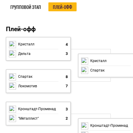
ГРУППОВОЙ ЭТАП
ПЛЕЙ-ОФФ
Плей-офф
Плей-офф
4
Кристалл
3
Дельта
Кристалл
Спартак
8
Спартак
7
Локомотив
3
Кронштадт-Променад
2
"Металлист"
Кронштадт-Променад