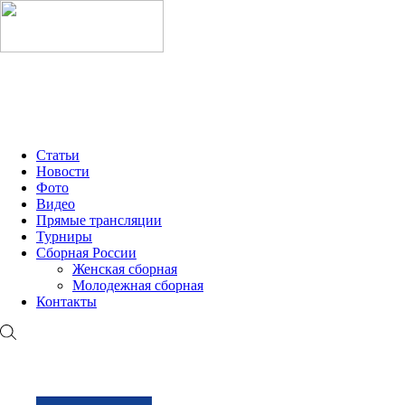
МОЛОДЁЖНАЯ ЛИГА 2026
ММК-2026
OLIMPBET Ч
Статьи
Новости
Фото
Видео
Прямые трансляции
Турниры
Сборная России
Женская сборная
Молодежная сборная
Контакты