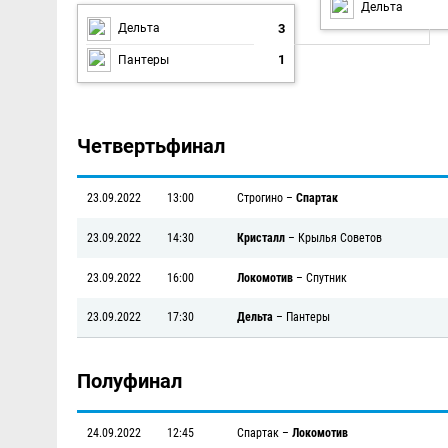
Дельта
3
Дельта
1
Пантеры
Четвертьфинал
23.09.2022
13:00
Строгино
–
Спартак
23.09.2022
14:30
Кристалл
–
Крылья Советов
23.09.2022
16:00
Локомотив
–
Спутник
23.09.2022
17:30
Дельта
–
Пантеры
Полуфинал
24.09.2022
12:45
Спартак
–
Локомотив