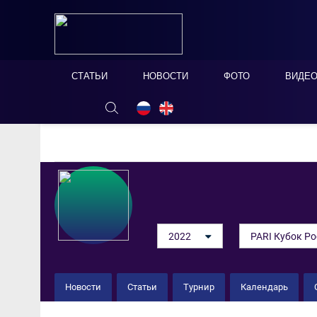
СТАТЬИ
НОВОСТИ
ФОТО
ВИДЕ
ОНЛАЙН ТАБЛО
СКРЫТЬ
2022
PARI Кубок Ро
Новости
Статьи
Турнир
Календарь