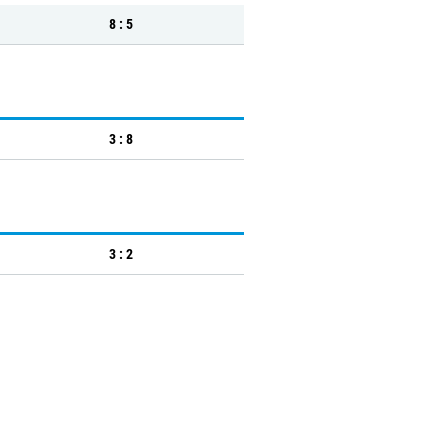
8 : 5
3 : 8
3 : 2