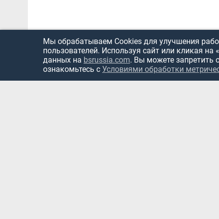
Мы обрабатываем Cookies для улучшения работ
пользователей. Используя сайт или кликая на 
данных на
bsrussia.com
. Вы можете запретить 
ознакомьтесь с
Условиями обработки метриче