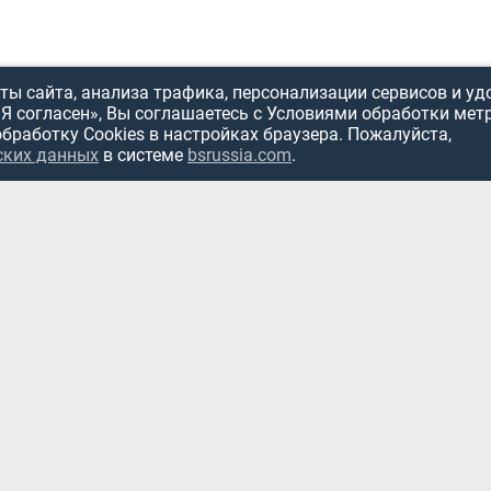
ы сайта, анализа трафика, персонализации сервисов и уд
«Я согласен», Вы соглашаетесь с Условиями обработки мет
обработку Cookies в настройках браузера. Пожалуйста,
ских данных
в системе
bsrussia.com
.
ИСПОЛЬЗОВ