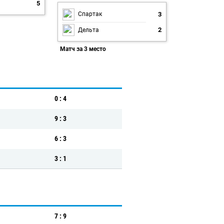
5
3
Спартак
2
Дельта
Матч за 3 место
0 : 4
9 : 3
6 : 3
3 : 1
7 : 9