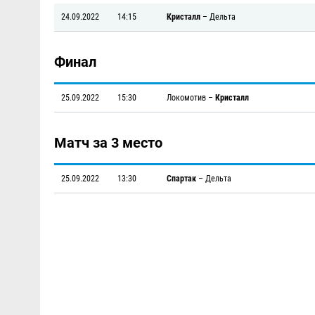
24.09.2022
14:15
Кристалл
–
Дельта
Финал
25.09.2022
15:30
Локомотив
–
Кристалл
Матч за 3 место
25.09.2022
13:30
Спартак
–
Дельта