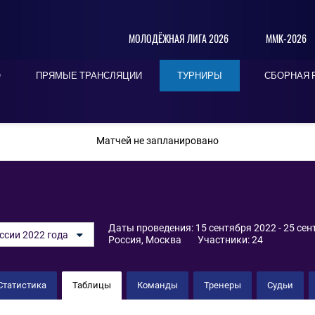
МОЛОДЁЖНАЯ ЛИГА 2026
ММК-2026
О
ПРЯМЫЕ ТРАНСЛЯЦИИ
ТУРНИРЫ
СБОРНАЯ 
ПОСЛЕДНИЕ
СЕГОДНЯ
БЛИЖАЙШИЕ
Матчей не запланировано
Даты проведения: 15 сентября 2022 - 25 сен
ссии 2022 года
Россия, Москва
Участники: 24
Статистика
Таблицы
Команды
Тренеры
Судьи