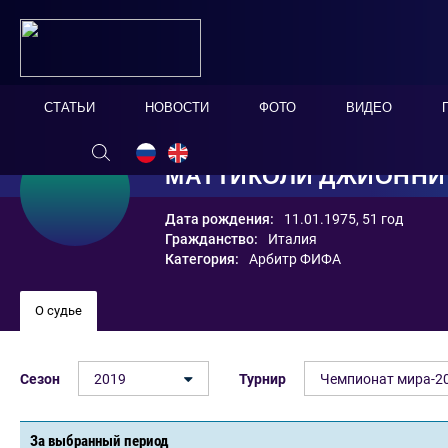
СТАТЬИ
НОВОСТИ
ФОТО
ВИДЕО
МАТТИКОЛИ ДЖИОННИ
Дата рождения:
11.01.1975, 51 год
Гражданство:
Италия
Категория:
Арбитр ФИФА
О судье
Сезон
2019
Турнир
Чемпионат мира-20
За выбранный период