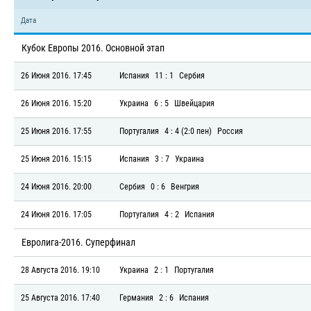
Дата
Кубок Европы 2016. Основной этап
26 Июня 2016. 17:45
Испания
11 : 1
Сербия
26 Июня 2016. 15:20
Украина
6 : 5
Швейцария
25 Июня 2016. 17:55
Португалия
4 : 4 (2:0 пен)
Россия
25 Июня 2016. 15:15
Испания
3 : 7
Украина
24 Июня 2016. 20:00
Сербия
0 : 6
Венгрия
24 Июня 2016. 17:05
Португалия
4 : 2
Испания
Евролига-2016. Суперфинал
28 Августа 2016. 19:10
Украина
2 : 1
Португалия
25 Августа 2016. 17:40
Германия
2 : 6
Испания