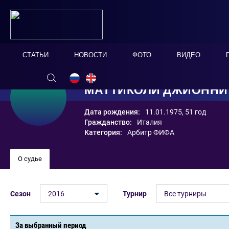
СТАТЬИ
НОВОСТИ
ФОТО
ВИДЕО
МАТТИКОЛИ ДЖИОННИ
Дата рождения:
11.01.1975, 51 год
Гражданство:
Италия
Категория:
Арбитр ФИФА
О судье
Сезон
2016
Турнир
Все турниры
За выбранный период