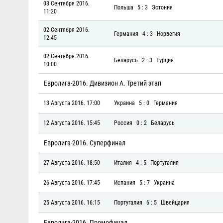
03 Сентября 2016.
Польша
5 : 3
Эстония
11:20
02 Сентября 2016.
Германия
4 : 3
Норвегия
12:45
02 Сентября 2016.
Беларусь
2 : 3
Турция
10:00
Евролига-2016. Дивизион А. Третий этап
13 Августа 2016. 17:00
Украина
5 : 0
Германия
12 Августа 2016. 15:45
Россия
0 : 2
Беларусь
Евролига-2016. Суперфинал
27 Августа 2016. 18:50
Италия
4 : 5
Португалия
26 Августа 2016. 17:45
Испания
5 : 7
Украина
25 Августа 2016. 16:15
Португалия
6 : 5
Швейцария
Евролига-2016. Промофинал