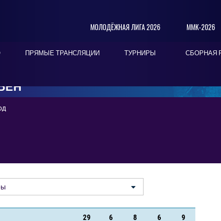
МОЛОДЁЖНАЯ ЛИГА 2026
ММК-2026
О
ПРЯМЫЕ ТРАНСЛЯЦИИ
ТУРНИРЫ
СБОРНАЯ 
ЬЕН
од
ры
29
6
8
6
9