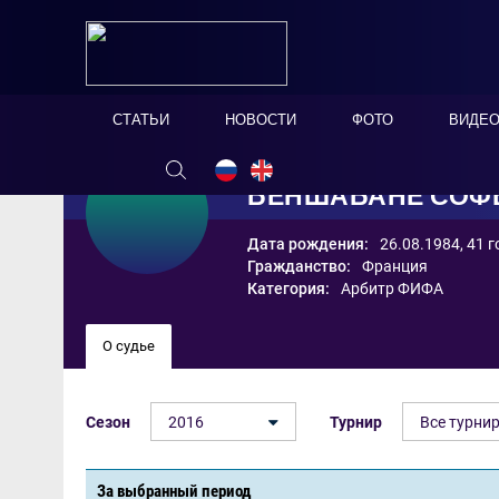
СТАТЬИ
НОВОСТИ
ФОТО
ВИДЕ
БЕНШАБАНЕ СОФ
Дата рождения:
26.08.1984, 41 г
Гражданство:
Франция
Категория:
Арбитр ФИФА
О судье
Сезон
2016
Турнир
Все турни
За выбранный период