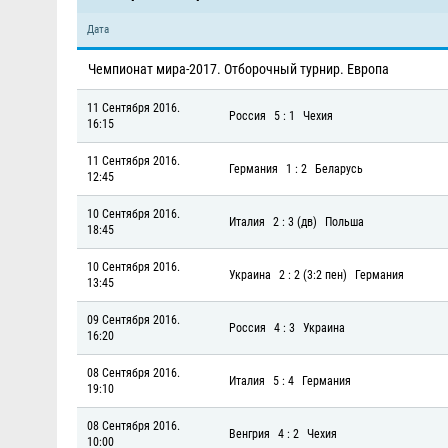
Дата
Чемпионат мира-2017. Отборочный турнир. Европа
11 Сентября 2016.
Россия
5 : 1
Чехия
16:15
11 Сентября 2016.
Германия
1 : 2
Беларусь
12:45
10 Сентября 2016.
Италия
2 : 3 (дв)
Польша
18:45
10 Сентября 2016.
Украина
2 : 2 (3:2 пен)
Германия
13:45
09 Сентября 2016.
Россия
4 : 3
Украина
16:20
08 Сентября 2016.
Италия
5 : 4
Германия
19:10
08 Сентября 2016.
Венгрия
4 : 2
Чехия
10:00