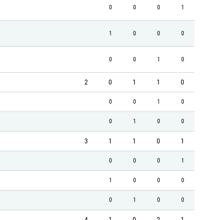
0
0
0
1
1
0
0
0
0
0
1
0
2
0
1
1
0
0
0
1
0
0
1
0
0
3
1
1
0
1
0
0
0
1
1
0
0
0
0
1
0
0
4
1
0
2
1