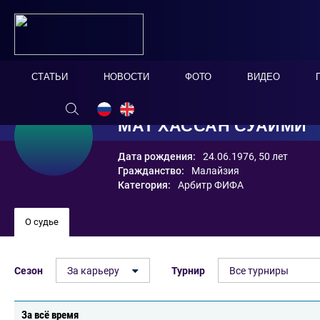
СТАТЬИ
НОВОСТИ
ФОТО
ВИДЕО
МАТ ХАССАН СУАЙМИ
Дата рождения:
24.06.1976, 50 лет
Гражданство:
Малайзия
Категория:
Арбитр ФИФА
О судье
Сезон
За карьеру
Турнир
Все турниры
За всё время