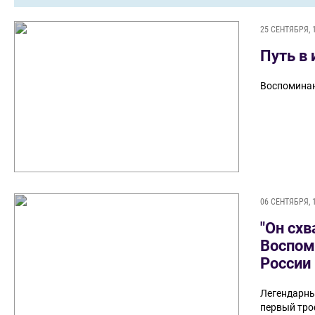
25 СЕНТЯБРЯ, 
Путь в
Воспоминан
06 СЕНТЯБРЯ, 
"Он схв
Воспом
России
Легендарны
первый тро