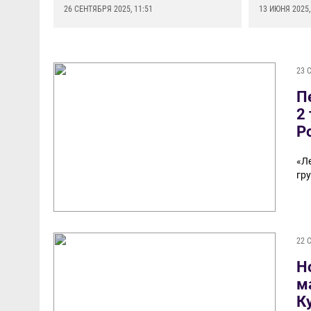
26 СЕНТЯБРЯ 2025, 11:51
13 ИЮНЯ 2025,
23 
П
2
Р
«Ле
гр
22 
Н
м
К