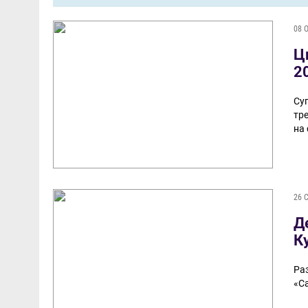
08 
Ц
2
Су
тр
на
26 
Д
К
Ра
«С