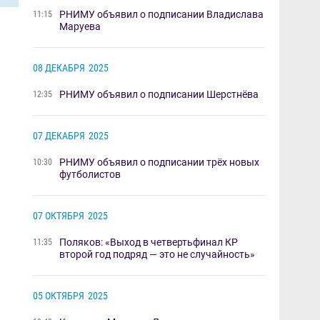
РНИМУ объявил о подписании Владислава
11:15
Маруева
08 ДЕКАБРЯ
2025
РНИМУ объявил о подписании Шерстнёва
12:35
07 ДЕКАБРЯ
2025
РНИМУ объявил о подписании трёх новых
10:30
футболистов
07 ОКТЯБРЯ
2025
Поляков: «Выход в четвертьфинал КР
11:35
второй год подряд — это не случайность»
05 ОКТЯБРЯ
2025