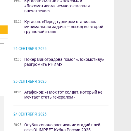
Кутасов: «Матчи с «Лексом» и
19:40
«Локомотивом» немного смазали
впечатление»​​
Кутасов: «Перед турниром ставилась
18:25
минимальная задача — выход во второй
О
групповой этап»​​​​
26 СЕНТЯБРЯ
2025
Покер Виноградова помог «Локомотиву»​
12:35
разгромить РНИМУ
25 СЕНТЯБРЯ
2025
Агафонов: «Плох тот солдат, который не
18:05
мечтает стать генералом»
24 СЕНТЯБРЯ
2025
Опубликовано расписание стадий плей-
20:25
офф OLIMPBET Кубка России 2025