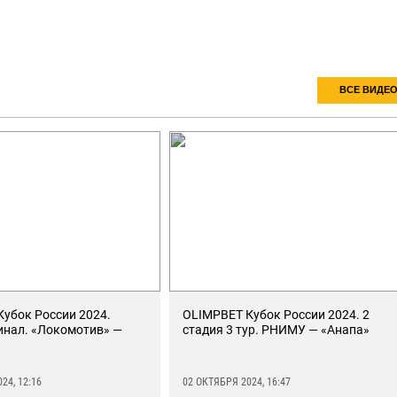
ВСЕ ВИДЕ
убок России 2024.
OLIMPBET Кубок России 2024. 2
инал. «Локомотив» —
стадия 3 тур. РНИМУ — «Анапа»
24, 12:16
02 ОКТЯБРЯ 2024, 16:47