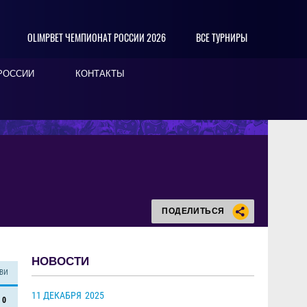
OLIMPBET ЧЕМПИОНАТ РОССИИ 2026
ВСЕ ТУРНИРЫ
РОССИИ
КОНТАКТЫ
ПОДЕЛИТЬСЯ
НОВОСТИ
ВИ
11 ДЕКАБРЯ
2025
0