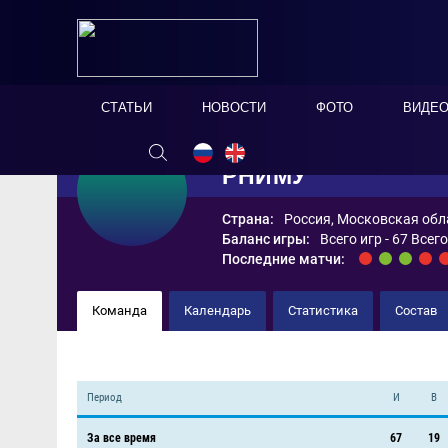
СТАТЬИ
НОВОСТИ
ФОТО
ВИДЕ
РНИМУ
Страна:
Россия, Московская обл
Баланс игры:
Всего игр - 67 Всег
Последние матчи:
Команда
Календарь
Статистика
Состав
Период
И
В
За все время
67
19