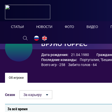
СТАТЬИ
НОВОСТИ
ФОТО
ВИДЕО
БРУНО ТОРРЕС
Дата рождения:
21.04.1980
Гражданс
Последние команды:
Португалия
;
"Беши
Всего игр - 258 Забито голов - 64
Об игроке
Сезон
За карьеру
За всё время