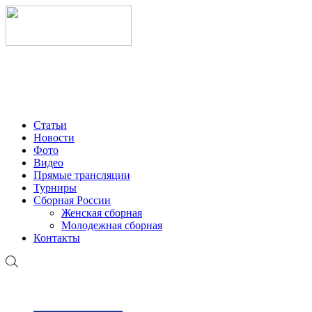
МОЛОДЁЖНАЯ ЛИГА 2026
ММК-2026
OLIMPBET 
Статьи
Новости
Фото
Видео
Прямые трансляции
Турниры
Сборная России
Женская сборная
Молодежная сборная
Контакты