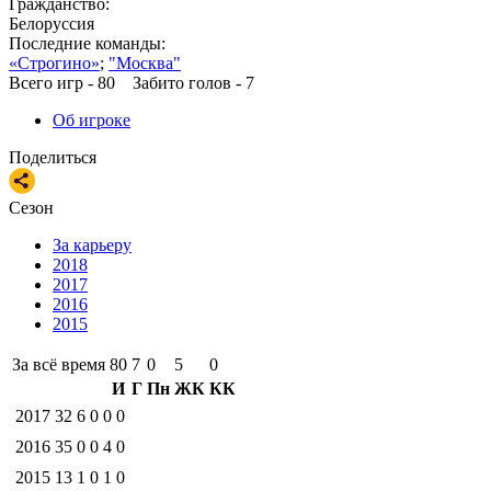
Гражданство:
Белоруссия
Последние команды:
«Строгино»
;
"Москва"
Всего игр - 80 Забито голов - 7
Об игроке
Поделиться
Сезон
За карьеру
2018
2017
2016
2015
За всё время
80
7
0
5
0
И
Г
Пн
ЖК
КК
2017
32
6
0
0
0
2016
35
0
0
4
0
2015
13
1
0
1
0