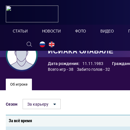
СТАТЬИ
НОВОСТИ
ФОТО
ВИДЕО
ИСИАКА ОЛАВАЛЕ
Дата рождения:
11.11.1983
Гражданс
Всего игр - 38 Забито голов - 32
Об игроке
Сезон
За карьеру
За всё время