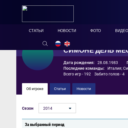
СТАТЬИ
НОВОСТИ
ФОТО
ВИДЕ
СИМОНЕ ДЕЛЬ МЕ
Дата рождения:
28.08.1983
Последние команды:
Италия
;
Си
Всего игр - 192 Забито голов - 4
Об игроке
Статьи
Новости
Сезон
2014
За выбранный период