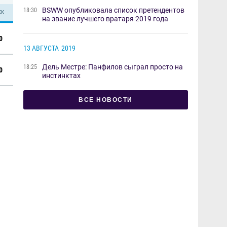
BSWW опубликовала список претендентов
18:30
КК
на звание лучшего вратаря 2019 года
0
13 АВГУСТА
2019
Дель Местре: Панфилов сыграл просто на
18:25
0
инстинктах
ВСЕ НОВОСТИ