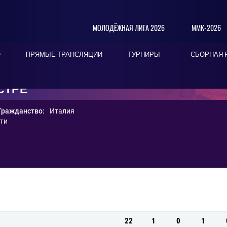
МОЛОДЁЖНАЯ ЛИГА 2026
ММК-2026
О
ПРЯМЫЕ ТРАНСЛЯЦИИ
ТУРНИРЫ
СБОРНАЯ 
СТРЕ
Гражданство:
Италия
ти
22
1
0
1