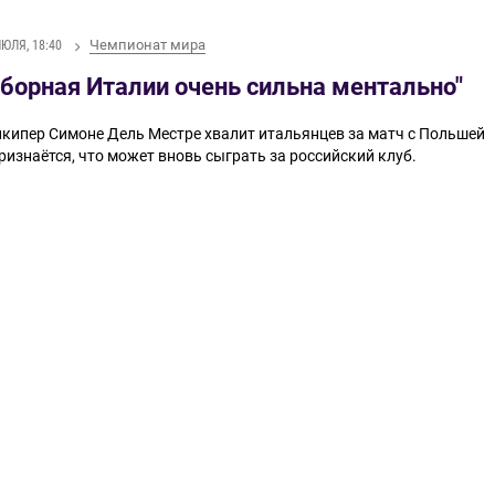
Чемпионат мира
ИЮЛЯ, 18:40
Сборная Италии очень сильна ментально"
лкипер Симоне Дель Местре хвалит итальянцев за матч с Польшей
ризнаётся, что может вновь сыграть за российский клуб.