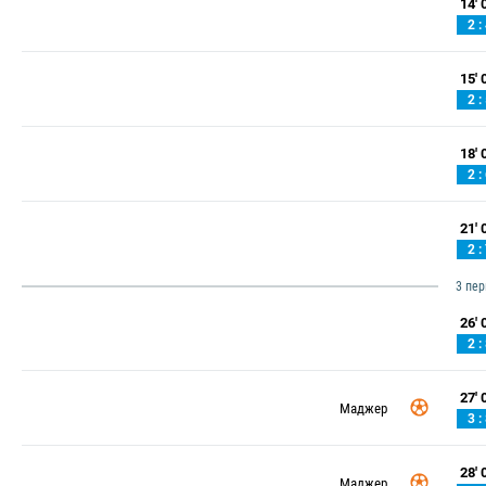
14' 0
2 :
15' 0
2 :
18' 0
2 :
21' 0
2 :
3 пе
26' 0
2 :
27' 0
Маджер
3 :
28' 0
Маджер