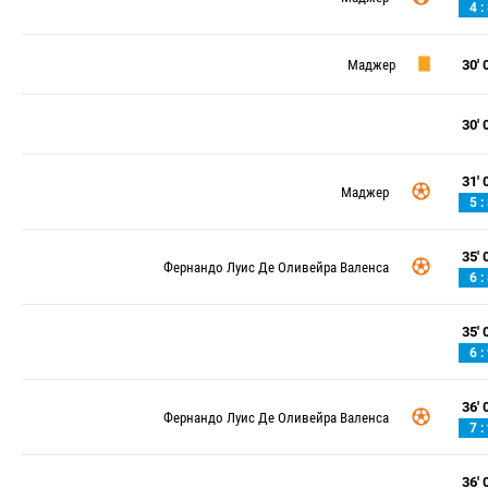
4 :
Маджер
30' 0
30' 0
31' 0
Маджер
5 :
35' 0
Фернандо Луис Де Оливейра Валенса
6 :
35' 0
6 :
36' 0
Фернандо Луис Де Оливейра Валенса
7 :
36' 0