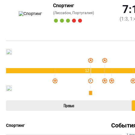
Спортинг
7:
(Лиссабон, Португалия)
(1:3, 1:
12
Превью
Событи
Спортинг