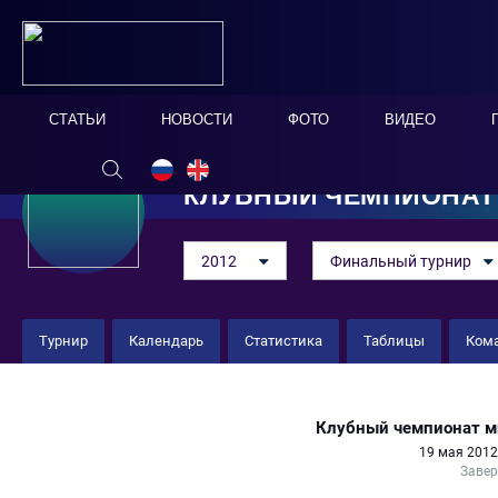
СТАТЬИ
НОВОСТИ
ФОТО
ВИДЕО
КЛУБНЫЙ ЧЕМПИОНАТ
2012
Финальный турнир
Турнир
Календарь
Статистика
Таблицы
Ком
Спортинг 7 : 10 Локомотив
Клубный чемпионат м
19 мая 2012
Заве