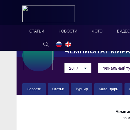
СТАТЬИ
НОВОСТИ
ФОТО
ВИДЕ
ЧЕМПИОНАТ МИР
2017
Финальный т
Новости
Статьи
Турнир
Календарь
Италия 5 : 4 Иран
Чемпи
29 