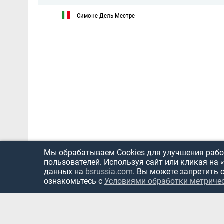
Симоне Дель Местре
Мы обрабатываем Cookies для улучшения работ
пользователей. Используя сайт или кликая на 
данных на
bsrussia.com
. Вы можете запретить 
ознакомьтесь с
Условиями обработки метриче