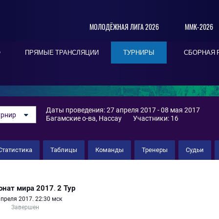
МОЛОДЁЖНАЯ ЛИГА 2026
ММК-2026
О
ПРЯМЫЕ ТРАНСЛЯЦИИ
ТУРНИРЫ
СБОРНАЯ 
А
Даты проведения: 27 апреля 2017 - 08 мая 2017
урнир
Багамские о-ва, Нассау
Участники: 16
Статистика
Таблицы
Команды
Тренеры
Судьи
онат мира 2017
2 Тур
.
апреля 2017. 22:30 мск
Завершен