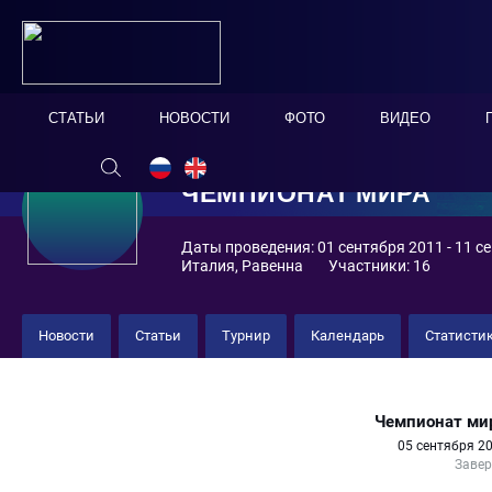
СТАТЬИ
НОВОСТИ
ФОТО
ВИДЕО
ЧЕМПИОНАТ МИРА
Даты проведения: 01 сентября 2011 - 11 с
Италия, Равенна
Участники: 16
Новости
Статьи
Турнир
Календарь
Статисти
Италия 3 : 2 Швейцария
Чемпионат ми
05 сентября 20
Заве