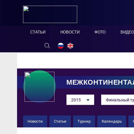
СТАТЬИ
НОВОСТИ
ФОТО
ВИДЕ
ОНЛАЙН ТАБЛО
СКРЫТЬ
МЕЖКОНТИНЕНТА
2015
Финальный т
Новости
Статьи
Турнир
Календарь