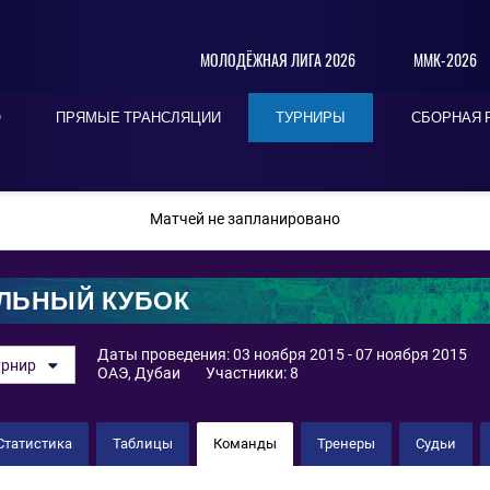
МОЛОДЁЖНАЯ ЛИГА 2026
ММК-2026
О
ПРЯМЫЕ ТРАНСЛЯЦИИ
ТУРНИРЫ
СБОРНАЯ 
ПОСЛЕДНИЕ
СЕГОДНЯ
БЛИЖАЙШИЕ
Матчей не запланировано
ЛЬНЫЙ КУБОК
Даты проведения: 03 ноября 2015 - 07 ноября 2015
урнир
ОАЭ, Дубаи
Участники: 8
Статистика
Таблицы
Команды
Тренеры
Судьи