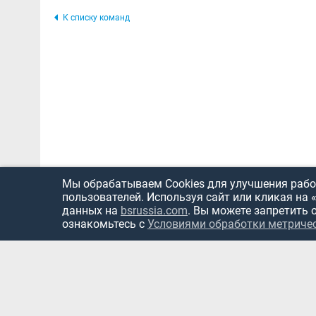
К списку команд
Мы обрабатываем Cookies для улучшения работ
пользователей. Используя сайт или кликая на 
данных на
bsrussia.com
. Вы можете запретить 
ознакомьтесь с
Условиями обработки метриче