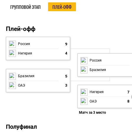
ГРУППОВОЙ ЭТАП
ПЛЕЙ-ОФФ
Плей-офф
Плей-офф
9
Россия
4
Нигерия
Россия
Бразилия
5
Бразилия
3
ОАЭ
7
Нигерия
8
ОАЭ
Матч за 3 место
Полуфинал