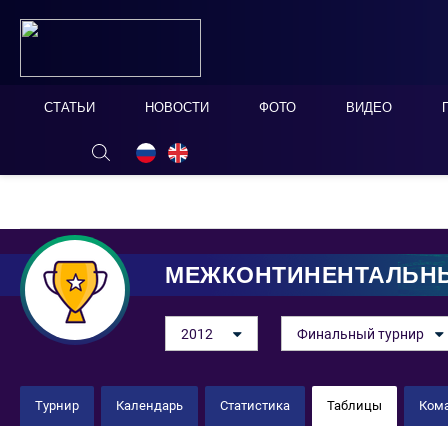
СТАТЬИ
НОВОСТИ
ФОТО
ВИДЕО
ОНЛАЙН ТАБЛО
СКРЫТЬ
МЕЖКОНТИНЕНТАЛЬНЫ
2012
Финальный турнир
Турнир
Календарь
Статистика
Таблицы
Ком