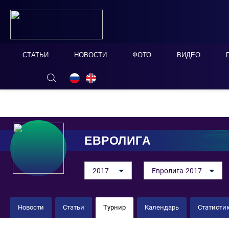
СТАТЬИ
НОВОСТИ
ФОТО
ВИДЕО
ОНЛАЙН ТАБЛО
СКРЫТЬ
ЕВРОЛИГА
2017
Евролига-2017
Новости
Статьи
Турнир
Календарь
Статисти