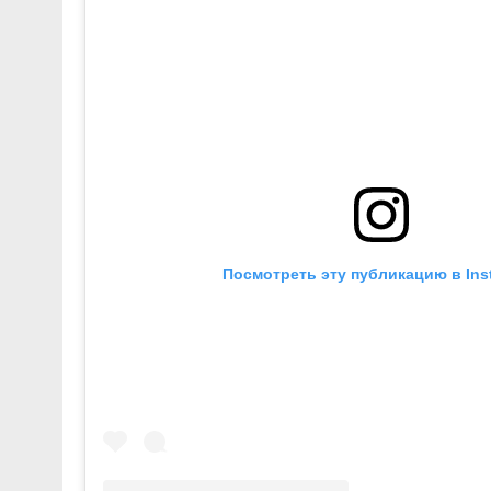
Посмотреть эту публикацию в Ins