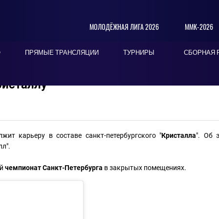
МОЛОДЁЖНАЯ ЛИГА 2026
ММК-2026
О
ПРЯМЫЕ ТРАНСЛЯЦИИ
ТУРНИРЫ
СБОРНАЯ 
ристаллу"
лжит карьеру в составе санкт-петербургского "
Кристалла
". Об 
лл".
ий
чемпионат Санкт-Петербурга
в закрытых помещениях.